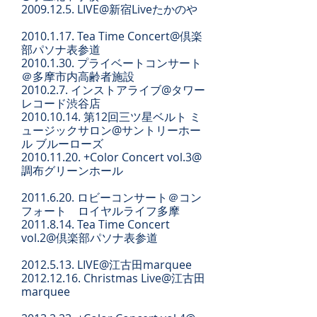
2009.12.5. LIVE@新宿Liveたかのや
2010.1.17
. Tea Time Concert@倶楽
部パソナ表参道
2010.1.30
. プライベートコンサート
＠多摩市内高齢者施設
2010.2.7. インストアライブ@タワー
レコード渋谷店
2010.10.14. 第12回三ツ星ベルト ミ
ュージックサロン@サントリーホー
ル ブルーローズ
2010.11.20. +Color Concert vol.3@
調布グリーンホール
2011.6.20
. ロビーコンサート＠コン
フォート ロイヤルライフ多摩
2011.8.14. Tea Time Concert
vol.2@倶楽部パソナ表参道
2012.5.13. LIVE@江古田marquee
2012.12.16. Christmas Live@江古田
marquee