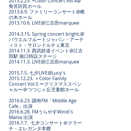
2013.2.23. +Color Concert vol.4@
角筈区民ホール
2013.6.9. ファミリーコンサート@椎
の木ホール
2013.10.6. LIVE@江古田marquee
2014.3.15. Spring concert bright.@
パウエルフルートジャパン・アーテ
ィスト・サロンドルチェ東京
2014.11.3. 西武鉄道イベント@江古
田駅 南口特設ステージ
2014.11.3. LIVE@江古田marquee
2015.7.5. 七夕LIVE@Lucy's
2015.12.23
. ＋Color Family
Concert Vol.5 〜クリスマススペシ
ャル〜＠つつじヶ丘児童館ホール
2016.6.23
. 調布FM「Middle Age
Cafe」出演
2016.6.28
. FMうらやすWindi's
Mania 出演
2016.7.7. 七夕コンサート＠クラー
チ・エレガンタ本郷