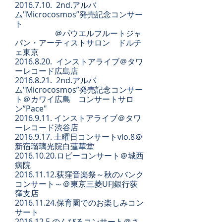
2016.7.10
. 2nd.アルバ
ム"Microcosmos”発売記念コンサー
ト
＠パウエルフルートジャ
パン・アーティストサロン ドルチ
ェ東京
2016.8.20
. インストアライブ＠タワ
ーレコード広島店
​2016.8.21. 2nd.アルバ
ム"Microcosmos”発売記念コンサー
ト＠カワイ広島 コンサートサロ
ン”Pace"
​2016.9.11. インストアライブ＠タワ
ーレコード渋谷店
2016.9.17
. 土曜日コンサートvlo.8＠
新宿瑠璃光院白蓮華堂
2016.10.20
.ロビーコンサート＠城西
病院
2016.11.12
.荻窪音楽祭～秋のバンク
コンサート～＠東京三菱UFJ銀行荻
窪支店
2016.11.24
.保育園でのお楽しみコン
サート
​2016.12.5.のんびるコンサート＠さ