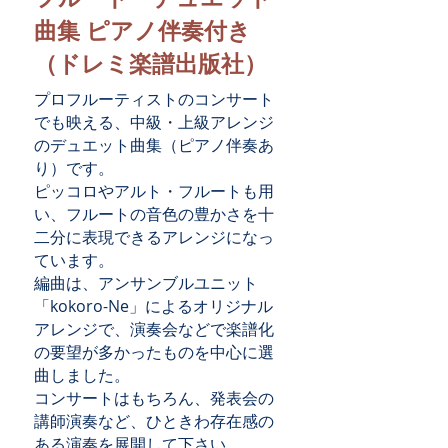
曲集 ピアノ伴奏付き
（ドレミ楽譜出版社）
プロフルーティストのコンサート
でも映える、中級・上級アレンジ
のデュエット曲集（ピアノ伴奏あ
り）です。
ピッコロやアルト・フルートも用
い、フルートの音色の豊かさを十
二分に表現できるアレンジになっ
ています。
編曲は、アンサンブルユニット
「kokoro-Ne」によるオリジナル
アレンジで、演奏会などで楽譜化
の要望が多かったものを中心に選
曲しました。
コンサートはもちろん、発表会の
講師演奏など、ひときわ存在感の
ある演奏を展開して下さい。