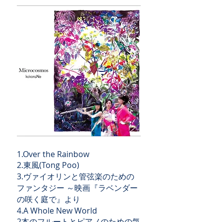
1.Over the Rainbow
2.東風(Tong Poo)
3.ヴァイオリンと管弦楽のための
ファンタジー ～映画『ラベンダー
の咲く庭で』より
4.A Whole New World
2本のフルートとピアノのための気