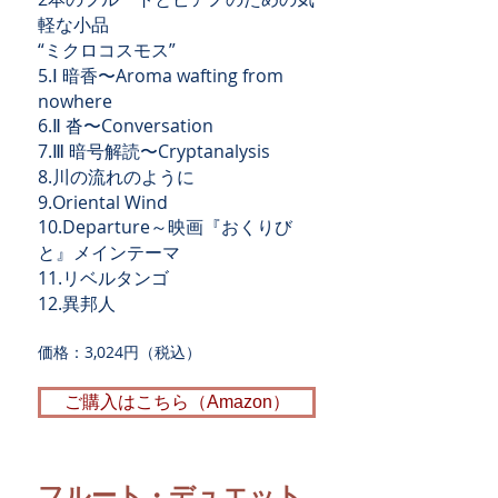
軽な小品
“ミクロコスモス”
5.Ⅰ 暗香〜Aroma wafting from
nowhere
6.Ⅱ 沓〜Conversation
7.Ⅲ 暗号解読〜Cryptanalysis
8.川の流れのように
9.Oriental Wind
10.Departure～映画『おくりび
と』メインテーマ
11.リベルタンゴ
12.異邦人
価格：3,024円（税込）
ご購入はこちら（Amazon）
フルート・デュエット