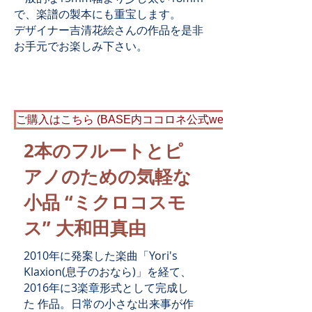
で、楽譜の製本にも重宝します。
​デザイナー吉清花絵さんの作品を是非
お手元でお楽しみ下さい。
ご購入はこちら (BASE内ココロネ公式web shop)
2本のフルートとピ
アノのための気軽な
小品 “ミクロコスモ
ス” 大和田真由
2010年に発案した楽曲「Yori's
Klaxion(息子のおなら)」を経て、
2016年に3楽章形式として完成し
た 作品。日常の小さな出来事が作