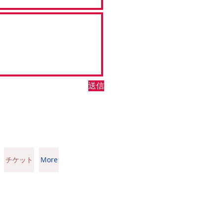
送信
チケット
More